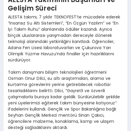
Gelişim Süreci
ALESTA takımı, 7 yıldır TEKNOFEST’te mücadele ederek
“İnsansız Su Altı Sistemleri”, “En Özgün Yazılım” ve “En
İyi Takım Ruhu” alanlarında ödüller kazandı. Ayrıca
birçok uluslararası yarışmadan dereceyle dönerek
teknoloji alanındaki yetkinliğini kanıtladı. Öğrenciler,
Adana Fen Lisesi laboratuvarları ve Çukurova Yarı
Olimpik Yüzme Havuzu’nda finaller için hazırlıklarını
sürdürüyor.
Takım danışmanı bilişim teknolojileri öğretmeni
Osman Onur Dilci, su altı araştırmaları, arama ve
kurtarma görevlerini yerine getirebilecek robotlar
tasarladıklarını belirtti. Dilci, “Gayretli ve özverili
çalışmalarla buraya kadar geldik. Sürdürülebilir şekilde
yeni üyelerimizi eğiterek takım bünyesine katıyoruz”
ifadelerini kullandı. Gençlik ve Spor Bakanlığına bağlı
Seyhan Gençlik Merkezi mentörü Sinan Çakıcı,
öğrencilere malzeme, konaklama, kamp ve ulaşım
desteği sağladıklarını aktardı.