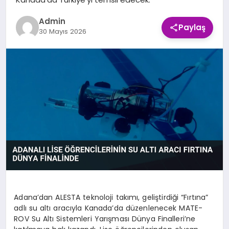
EKONOMI
Admin
Paylaş
30 Mayıs 2026
SAĞLIK
SPOR
TEKNOLOJI
Adana’dan ALESTA teknoloji takımı, geliştirdiği “Fırtına”
adlı su altı aracıyla Kanada’da düzenlenecek MATE-
ROV Su Altı Sistemleri Yarışması Dünya Finalleri’ne