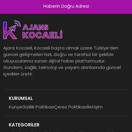
Haberin Doğru Adresi
Ajans Kocaeli, Kocaeli başta olmak üzere Türkiye’den
güncel gelişmeleri hızlı, doğru ve tarafsız bir şekilde
okuyucularına sunan dijital haber platformudur.
Gündem, sağlık, teknoloji ve yaşam alanlarında güncel
içerikler üretir.
KURUMSAL
Künye
Gizlilik Politikası
Çerez Politikası
İletişim
KATEGORİLER