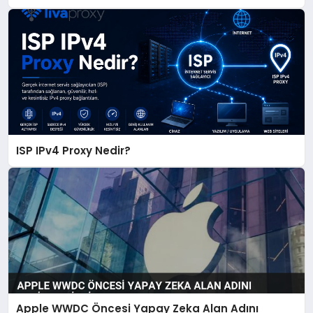
ISP IPv4 Proxy Nedir?
Apple WWDC Öncesi Yapay Zeka Alan Adını