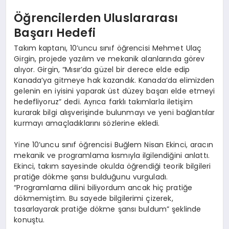
Öğrencilerden Uluslararası
Başarı Hedefi
Takım kaptanı, 10’uncu sınıf öğrencisi Mehmet Ulaç
Girgin, projede yazılım ve mekanik alanlarında görev
alıyor. Girgin, “Mısır’da güzel bir derece elde edip
Kanada’ya gitmeye hak kazandık. Kanada’da elimizden
gelenin en iyisini yaparak üst düzey başarı elde etmeyi
hedefliyoruz” dedi. Ayrıca farklı takımlarla iletişim
kurarak bilgi alışverişinde bulunmayı ve yeni bağlantılar
kurmayı amaçladıklarını sözlerine ekledi.
Yine 10’uncu sınıf öğrencisi Buğlem Nisan Ekinci, aracın
mekanik ve programlama kısmıyla ilgilendiğini anlattı.
Ekinci, takım sayesinde okulda öğrendiği teorik bilgileri
pratiğe dökme şansı bulduğunu vurguladı.
“Programlama dilini biliyordum ancak hiç pratiğe
dökmemiştim. Bu sayede bilgilerimi çizerek,
tasarlayarak pratiğe dökme şansı buldum” şeklinde
konuştu.