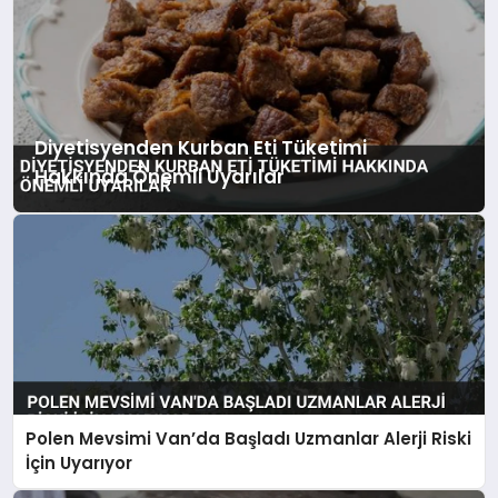
sunduğunu gösteriyor.
Diyetisyenden Kurban Eti Tüketimi
Hakkında Önemli Uyarılar
Polen Mevsimi Van’da Başladı Uzmanlar Alerji Riski
İçin Uyarıyor