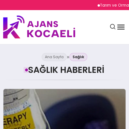
Tarım ve Orman Bakanı Yumak
Ana Sayfa
Sağlık
SAĞLIK HABERLERI
GÜNDEM
DÜNYA
EĞITIM