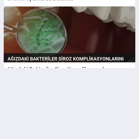
Ağızdaki Bakteriler Siroz Komplikasyonlarını
Tetikliyor Beyni Etkiliyor