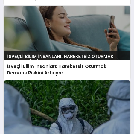
İsveçli Bilim İnsanları: Hareketsiz Oturmak
Demans Riskini Artırıyor