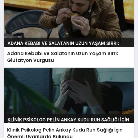
Adana Kebabı ve Salatanın Uzun Yaşam Sırrı:
Glutatyon Vurgusu
Klinik Psikolog Pelin Ankay Kudu Ruh Sağlığı İçin
Önemli Uyarılarda Bulundu