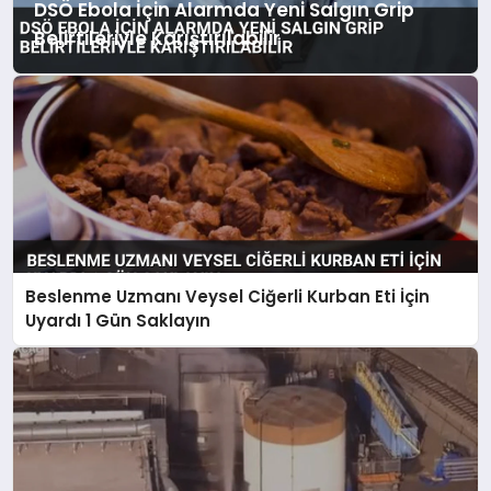
DSÖ Ebola İçin Alarmda Yeni Salgın Grip
Belirtileriyle Karıştırılabilir
Beslenme Uzmanı Veysel Ciğerli Kurban Eti İçin
Uyardı 1 Gün Saklayın