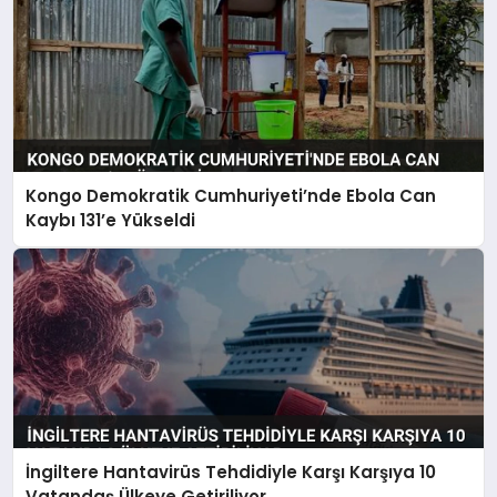
Kongo Demokratik Cumhuriyeti’nde Ebola Can
Kaybı 131’e Yükseldi
İngiltere Hantavirüs Tehdidiyle Karşı Karşıya 10
Vatandaş Ülkeye Getiriliyor