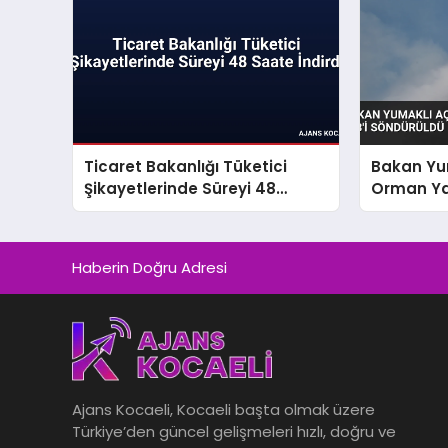
Ticaret Bakanlığı Tüketici
Bakan Yum
Şikayetlerinde Süreyi 48
Orman Ya
Saate İndirdi
Söndürül
Haberin Doğru Adresi
Ajans Kocaeli, Kocaeli başta olmak üzere
Türkiye’den güncel gelişmeleri hızlı, doğru ve