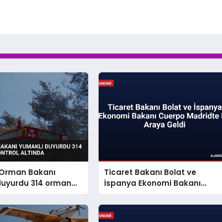
 Orman Bakanı
Ticaret Bakanı Bolat ve
duyurdu 314 orman
İspanya Ekonomi Bakanı
ontrol altında
Cuerpo Madridte Bir Araya
Geldi