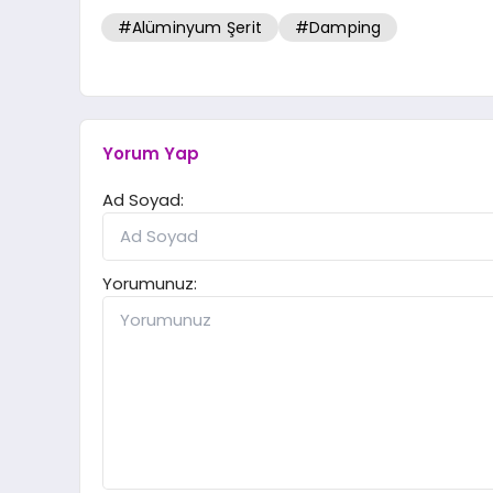
#Alüminyum Şerit
#Damping
Yorum Yap
Ad Soyad:
Yorumunuz: