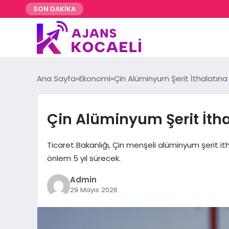
SON DAKİKA
Ana Sayfa
Ekonomi
Çin Alüminyum Şerit İthalatın
Çin Alüminyum Şerit İth
Ticaret Bakanlığı, Çin menşeli alüminyum şerit 
önlem 5 yıl sürecek.
Admin
29 Mayıs 2026