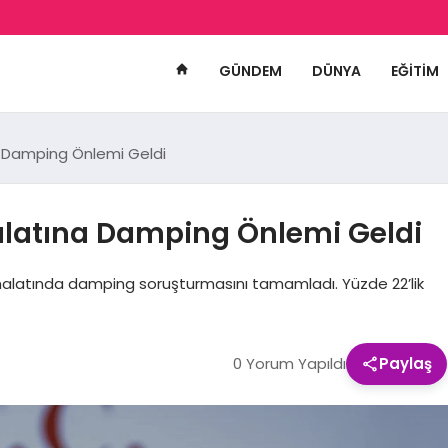
GÜNDEM
DÜNYA
EĞITIM
a Damping Önlemi Geldi
alatına Damping Önlemi Geldi
ithalatında damping soruşturmasını tamamladı. Yüzde 22’lik
0 Yorum Yapıldı
Paylaş