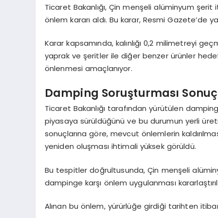
Ticaret Bakanlığı, Çin menşeli alüminyum şeri
önlem kararı aldı. Bu karar, Resmi Gazete’de ya
Karar kapsamında, kalınlığı 0,2 milimetreyi g
yaprak ve şeritler ile diğer benzer ürünler hedef
önlenmesi amaçlanıyor.
Damping Soruşturması Sonuç
Ticaret Bakanlığı tarafından yürütülen damping 
piyasaya sürüldüğünü ve bu durumun yerli üreti
sonuçlarına göre, mevcut önlemlerin kaldırılm
yeniden oluşması ihtimali yüksek görüldü.
Bu tespitler doğrultusunda, Çin menşeli alüminy
dampinge karşı önlem uygulanması kararlaştırıl
Alınan bu önlem, yürürlüğe girdiği tarihten itiba