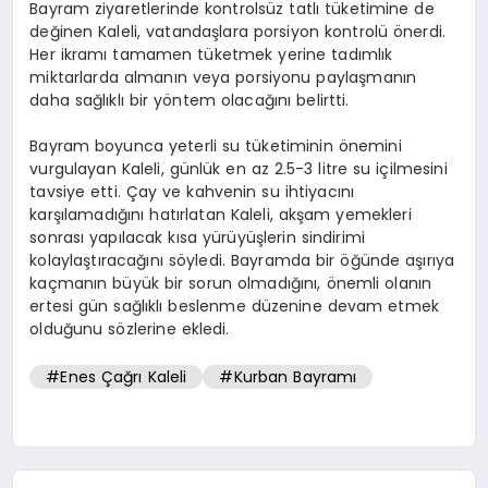
Bayram ziyaretlerinde kontrolsüz tatlı tüketimine de
değinen Kaleli, vatandaşlara porsiyon kontrolü önerdi.
Her ikramı tamamen tüketmek yerine tadımlık
miktarlarda almanın veya porsiyonu paylaşmanın
daha sağlıklı bir yöntem olacağını belirtti.
Bayram boyunca yeterli su tüketiminin önemini
vurgulayan Kaleli, günlük en az 2.5-3 litre su içilmesini
tavsiye etti. Çay ve kahvenin su ihtiyacını
karşılamadığını hatırlatan Kaleli, akşam yemekleri
sonrası yapılacak kısa yürüyüşlerin sindirimi
kolaylaştıracağını söyledi. Bayramda bir öğünde aşırıya
kaçmanın büyük bir sorun olmadığını, önemli olanın
ertesi gün sağlıklı beslenme düzenine devam etmek
olduğunu sözlerine ekledi.
#Enes Çağrı Kaleli
#Kurban Bayramı