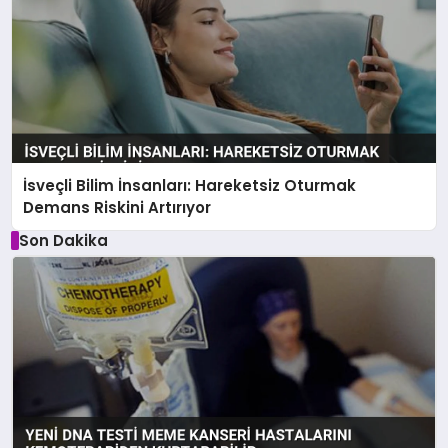
İsveçli Bilim İnsanları: Hareketsiz Oturmak
Demans Riskini Artırıyor
Son Dakika