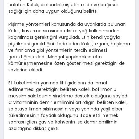
anlatan Kaleli, dinlendirilmiş etin mide ve bağırsak
sağlığı için daha uygun olduğunu belirtti.
Pişirme yöntemleri konusunda da uyarılarda bulunan
Kaleli, kavurma sırasında ekstra yağ kullanımından
kaçınılması gerektiğini vurguladı. Etin kendi yağıyla
pişirilmesi gerektiğini ifade eden Kaleli, ızgara, haşlama
ve fırınlama gibi yöntemlerin tercih edilmesi
gerektiğini ekledi. Mangal yapılacaksa etin
kömürleşmemesine özen gösterilmesi gerektiğini de
sözlerine ekledi.
Et tüketiminin yanında lifli gıdaların da ihmal
edilmemesi gerektiğini belirten Kaleli, bol limonlu
mevsim salatasının sindirime destek olduğunu söyledi.
C vitamininin demir emilimini artırdığını belirten Kaleli,
salataya limon sıkılmasının veya yanında yeşil biber
tüketilmesinin faydalı olduğunu ifade etti. Yemek
sonrası içilen çay ve kahvenin ise demir emilimini
azalttığına dikkat çekti.