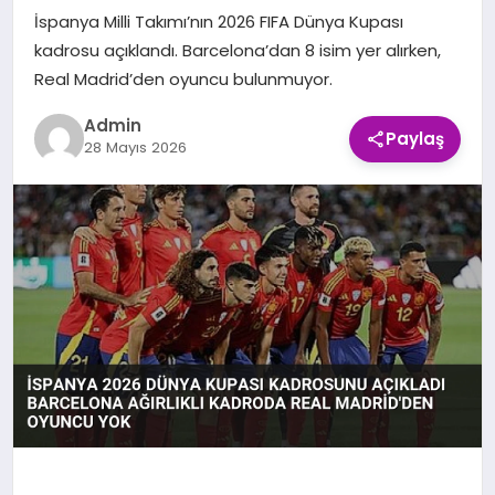
İspanya Milli Takımı’nın 2026 FIFA Dünya Kupası
EKONOMI
kadrosu açıklandı. Barcelona’dan 8 isim yer alırken,
Real Madrid’den oyuncu bulunmuyor.
SAĞLIK
Admin
Paylaş
28 Mayıs 2026
SPOR
TEKNOLOJI