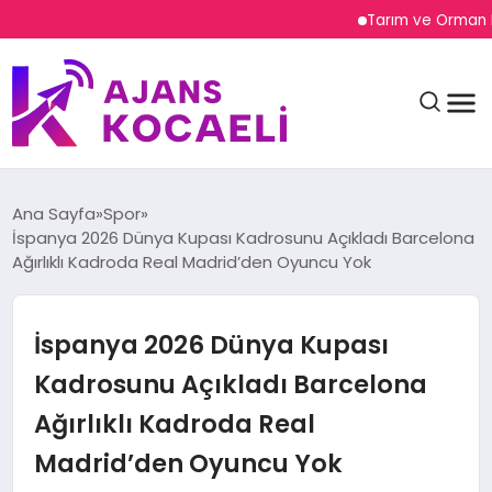
Tarım ve Orman Bakanı 
Ana Sayfa
Spor
İspanya 2026 Dünya Kupası Kadrosunu Açıkladı Barcelona
Ağırlıklı Kadroda Real Madrid’den Oyuncu Yok
GÜNDEM
İspanya 2026 Dünya Kupası
DÜNYA
Kadrosunu Açıkladı Barcelona
Ağırlıklı Kadroda Real
EĞITIM
Madrid’den Oyuncu Yok