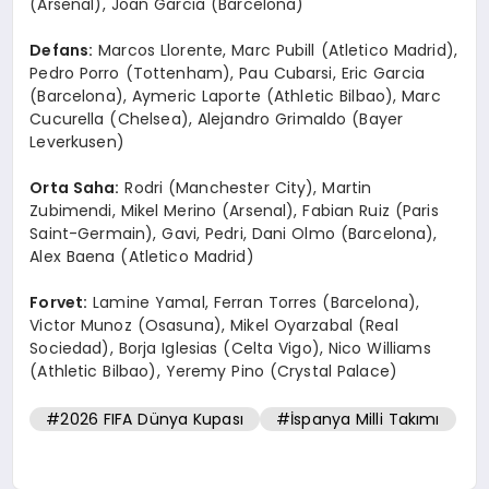
(Arsenal), Joan Garcia (Barcelona)
Defans:
Marcos Llorente, Marc Pubill (Atletico Madrid),
Pedro Porro (Tottenham), Pau Cubarsi, Eric Garcia
(Barcelona), Aymeric Laporte (Athletic Bilbao), Marc
Cucurella (Chelsea), Alejandro Grimaldo (Bayer
Leverkusen)
Orta Saha:
Rodri (Manchester City), Martin
Zubimendi, Mikel Merino (Arsenal), Fabian Ruiz (Paris
Saint-Germain), Gavi, Pedri, Dani Olmo (Barcelona),
Alex Baena (Atletico Madrid)
Forvet:
Lamine Yamal, Ferran Torres (Barcelona),
Victor Munoz (Osasuna), Mikel Oyarzabal (Real
Sociedad), Borja Iglesias (Celta Vigo), Nico Williams
(Athletic Bilbao), Yeremy Pino (Crystal Palace)
#2026 FIFA Dünya Kupası
#İspanya Milli Takımı