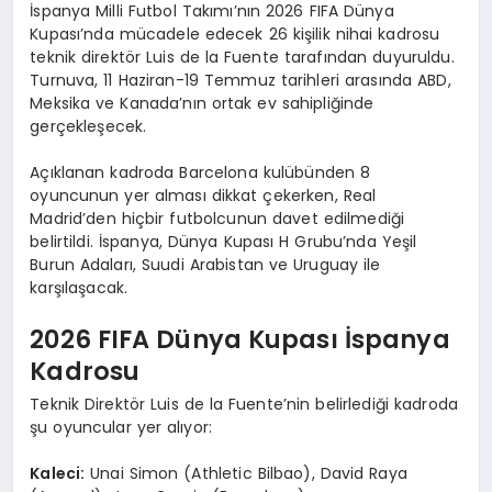
İspanya Milli Futbol Takımı’nın 2026 FIFA Dünya
Kupası’nda mücadele edecek 26 kişilik nihai kadrosu
teknik direktör Luis de la Fuente tarafından duyuruldu.
Turnuva, 11 Haziran-19 Temmuz tarihleri arasında ABD,
Meksika ve Kanada’nın ortak ev sahipliğinde
gerçekleşecek.
Açıklanan kadroda Barcelona kulübünden 8
oyuncunun yer alması dikkat çekerken, Real
Madrid’den hiçbir futbolcunun davet edilmediği
belirtildi. İspanya, Dünya Kupası H Grubu’nda Yeşil
Burun Adaları, Suudi Arabistan ve Uruguay ile
karşılaşacak.
2026 FIFA Dünya Kupası İspanya
Kadrosu
Teknik Direktör Luis de la Fuente’nin belirlediği kadroda
şu oyuncular yer alıyor:
Kaleci:
Unai Simon (Athletic Bilbao), David Raya