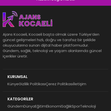
Ajans Kocaeli, Kocaeli başta olmak üzere Türkiye’den
güncel gelişmeleri hızlı, doğru ve tarafsız bir şekilde
okuyucularına sunan dijital haber platformudur.
Gündem, sağlık, teknoloji ve yaşam alanlarında güncel
içerikler üretir.
KURUMSAL
Künye
Gizlilik Politikası
Çerez Politikası
İletişim
KATEGORİLER
Gündem
Dünya
Eğitim
Ekonomi
Sağlık
Spor
Teknoloji