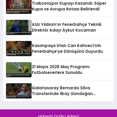
Trabzonspor Kupayı Kazandı: Süper
Kupa ve Avrupa Rotası Belirlendi
Aziz Yıldırım’ın Fenerbahçe Teknik
Direktör Adayı Aykut Kocaman
Kasımpaşa İrfan Can Kahveci’nin
Fenerbahçe’ye Dönüşünü Duyurdu
21 Mayıs 2026 Maç Programı
Futbolseverlere Sunuldu
Galatasaray Bernardo Silva
Transferinde İlkay Gündoğan
Devrede
Haberin Doğru Adresi