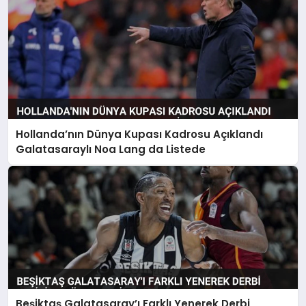
Hollanda’nın Dünya Kupası Kadrosu Açıklandı
Galatasaraylı Noa Lang da Listede
Beşiktaş Galatasaray’ı Farklı Yenerek Derbi