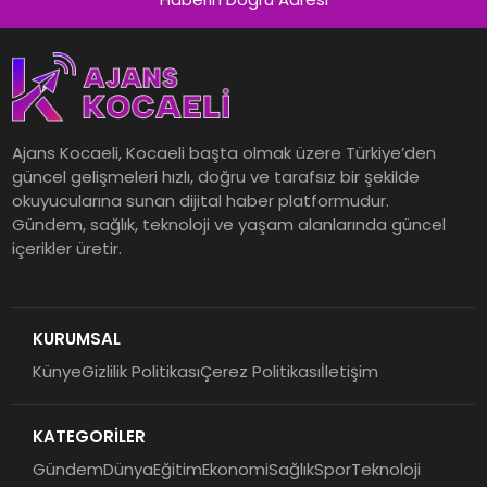
Ajans Kocaeli, Kocaeli başta olmak üzere Türkiye’den
güncel gelişmeleri hızlı, doğru ve tarafsız bir şekilde
okuyucularına sunan dijital haber platformudur.
Gündem, sağlık, teknoloji ve yaşam alanlarında güncel
içerikler üretir.
KURUMSAL
Künye
Gizlilik Politikası
Çerez Politikası
İletişim
KATEGORİLER
Gündem
Dünya
Eğitim
Ekonomi
Sağlık
Spor
Teknoloji