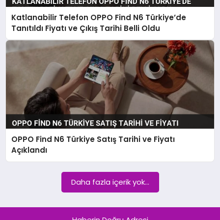
EKONOMI
Katlanabilir Telefon OPPO Find N6 Türkiye’de
Tanıtıldı Fiyatı ve Çıkış Tarihi Belli Oldu
SAĞLIK
SPOR
TEKNOLOJI
OPPO Find N6 Türkiye Satış Tarihi ve Fiyatı
Açıklandı
Daha fazla içerik yok...
Haberin Doğru Adresi