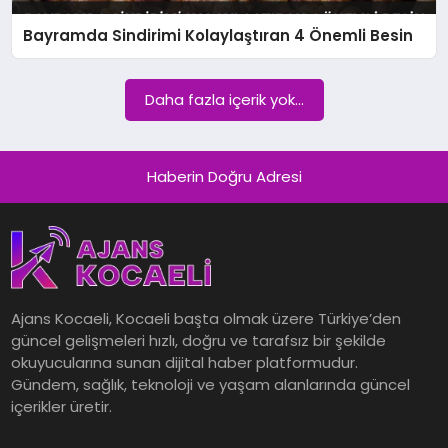
EKONOMI
Bayramda Sindirimi Kolaylaştıran 4 Önemli Besin
SAĞLIK
Daha fazla içerik yok...
SPOR
Haberin Doğru Adresi
TEKNOLOJI
Ajans Kocaeli, Kocaeli başta olmak üzere Türkiye’den
güncel gelişmeleri hızlı, doğru ve tarafsız bir şekilde
okuyucularına sunan dijital haber platformudur.
Gündem, sağlık, teknoloji ve yaşam alanlarında güncel
içerikler üretir.