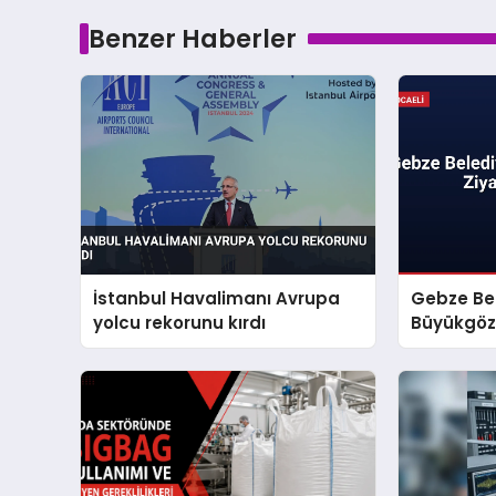
Benzer Haberler
İstanbul Havalimanı Avrupa
Gebze Be
yolcu rekorunu kırdı
Büyükgöz 
Başladı