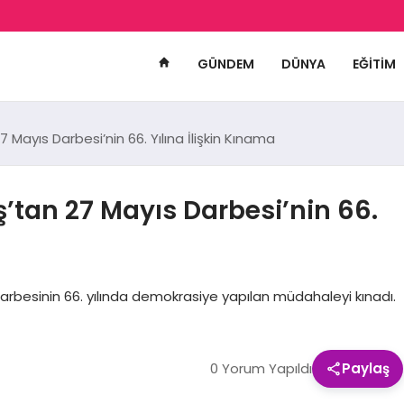
GÜNDEM
DÜNYA
EĞITIM
Mayıs Darbesi’nin 66. Yılına İlişkin Kınama
tan 27 Mayıs Darbesi’nin 66.
besinin 66. yılında demokrasiye yapılan müdahaleyi kınadı.
0 Yorum Yapıldı
Paylaş