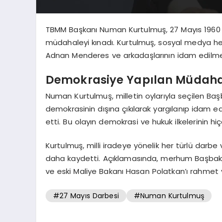
TBMM Başkanı Numan Kurtulmuş, 27 Mayıs 1960 da
müdahaleyi kınadı. Kurtulmuş, sosyal medya 
Adnan Menderes ve arkadaşlarının idam edilmesin
Demokrasiye Yapılan Müdaha
Numan Kurtulmuş, milletin oylarıyla seçilen 
demokrasinin dışına çıkılarak yargılanıp idam edil
etti. Bu olayın demokrasi ve hukuk ilkelerinin h
Kurtulmuş, milli iradeye yönelik her türlü darbe
daha kaydetti. Açıklamasında, merhum Başbakan
ve eski Maliye Bakanı Hasan Polatkan’ı rahmet ve
#27 Mayıs Darbesi
#Numan Kurtulmuş