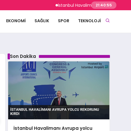
İstanbul Havalimanı Avrupa yolcu rekorunu
21:40:56
EKONOMI
SAĞLIK
SPOR
TEKNOLOJI
Son Dakika
İstanbul Havalimanı Avrupa yolcu