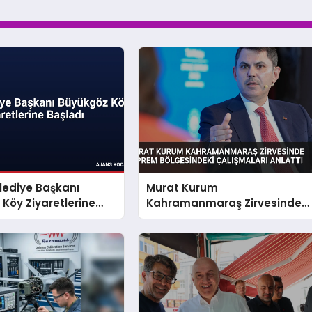
lediye Başkanı
Murat Kurum
Köy Ziyaretlerine
Kahramanmaraş Zirvesinde
Deprem Bölgesindeki
Çalışmaları Anlattı