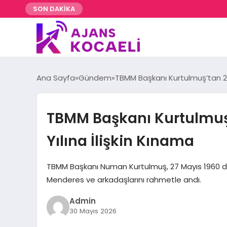
SON DAKİKA
Ana Sayfa
Gündem
TBMM Başkanı Kurtulmuş’tan 27 
TBMM Başkanı Kurtulmuş’
Yılına İlişkin Kınama
TBMM Başkanı Numan Kurtulmuş, 27 Mayıs 1960 dar
Menderes ve arkadaşlarını rahmetle andı.
Admin
30 Mayıs 2026