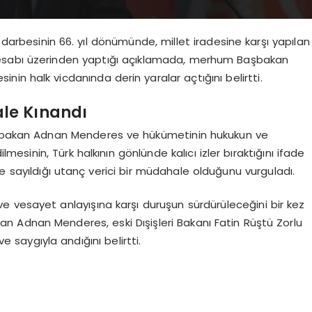
rbesinin 66. yıl dönümünde, millet iradesine karşı yapılan
hesabı üzerinden yaptığı açıklamada, merhum Başbakan
in halk vicdanında derin yaralar açtığını belirtti.
le Kınandı
Başbakan Adnan Menderes ve hükümetinin hukukun ve
mesinin, Türk halkının gönlünde kalıcı izler bıraktığını ifade
içe sayıldığı utanç verici bir müdahale olduğunu vurguladı.
 ve vesayet anlayışına karşı duruşun sürdürüleceğini bir kez
 Adnan Menderes, eski Dışişleri Bakanı Fatin Rüştü Zorlu
 saygıyla andığını belirtti.